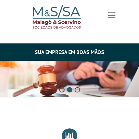
SUA EMPRESA EM BOAS MÃOS
1
2
3