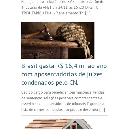
Planejamento Tributário" no XV Simpósio de Direito
Tributário da APET dia 24/11, às 16h20. DIREITO
TRIBUTÁRIO ATUAL - Planejamento Tri
[...]
Brasil gasta R$ 16,4 mi ao ano
com aposentadorias de juízes
condenados pelo CNJ
Uso do cargo para beneficiar loja maçônica, vendas
de sentenças, relações pessoais com traficantes e
assédio sexual a servidoras de tribunais. É grande a
lista de crimes cometidos por juízes e desemba
[...]